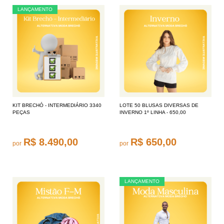
LANÇAMENTO
KIT BRECHÓ - INTERMEDIÁRIO 3340
LOTE 50 BLUSAS DIVERSAS DE
PEÇAS
INVERNO 1º LINHA - 650,00
R$ 8.490,00
R$ 650,00
por
por
LANÇAMENTO